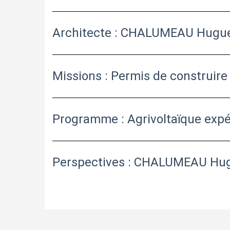
Architecte : CHALUMEAU Hugu
Missions : Permis de construire
Programme : Agrivoltaïque exp
Perspectives : CHALUMEAU Hu