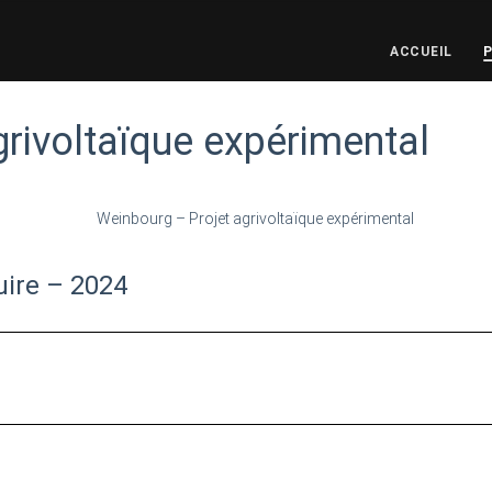
ACCUEIL
rivoltaïque expérimental
uire – 2024