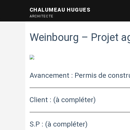
CHALUMEAU HUGUES
ARCHITECTE
Weinbourg – Projet ag
Avancement : Permis de constr
Client : (à compléter)
S.P : (à compléter)