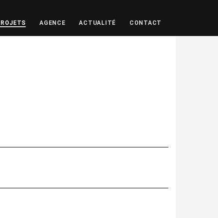
PROJETS
AGENCE
ACTUALITÉ
CONTACT